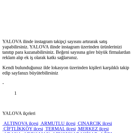
YALOVA ilinde instagram takipçi sayısını artırarak satış
yapabilirsiniz. YALOVA ilinde instagram üzerinden ürünlerinizi
tanıtıp para kazanabilirsiniz. Beğeni sayısına göre büyük firmalardan
reklam alıp ek iş olarak katkı sağlarsınız.
Kendi bulunduğunuz ilde lokasyon üzerinden kişileri karşılıklı takip
edip sayfanızı büyütebilirsiniz
-
1
YALOVA ilçeleri
ALTINOVA ilçesi
ARMUTLU ilçesi
ÇINARCIK ilçesi
ÇİFTLİKKÖY ilçesi
TERMAL ilçesi
MERKEZ ilçesi