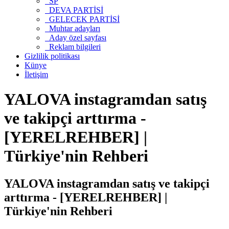
SP
DEVA PARTİSİ
GELECEK PARTİSİ
Muhtar adayları
Aday özel sayfası
Reklam bilgileri
Gizlilik politikası
Künye
İletişim
YALOVA instagramdan satış
ve takipçi arttırma -
[YERELREHBER] |
Türkiye'nin Rehberi
YALOVA instagramdan satış ve takipçi
arttırma - [YERELREHBER] |
Türkiye'nin Rehberi