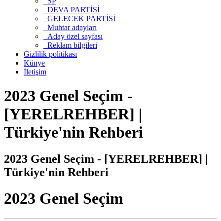
SP
DEVA PARTİSİ
GELECEK PARTİSİ
Muhtar adayları
Aday özel sayfası
Reklam bilgileri
Gizlilik politikası
Künye
İletişim
2023 Genel Seçim -
[YERELREHBER] |
Türkiye'nin Rehberi
2023 Genel Seçim - [YERELREHBER] |
Türkiye'nin Rehberi
2023 Genel Seçim