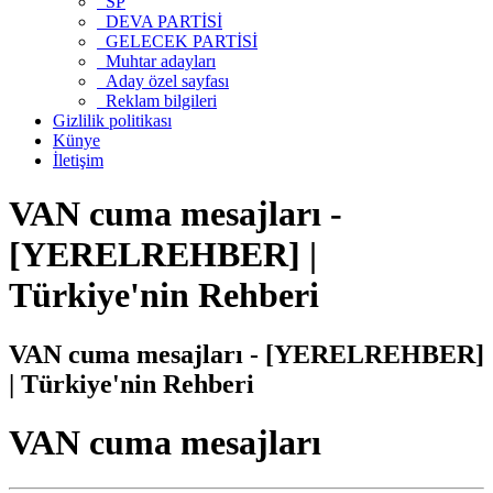
SP
DEVA PARTİSİ
GELECEK PARTİSİ
Muhtar adayları
Aday özel sayfası
Reklam bilgileri
Gizlilik politikası
Künye
İletişim
VAN cuma mesajları -
[YERELREHBER] |
Türkiye'nin Rehberi
VAN cuma mesajları - [YERELREHBER]
| Türkiye'nin Rehberi
VAN cuma mesajları