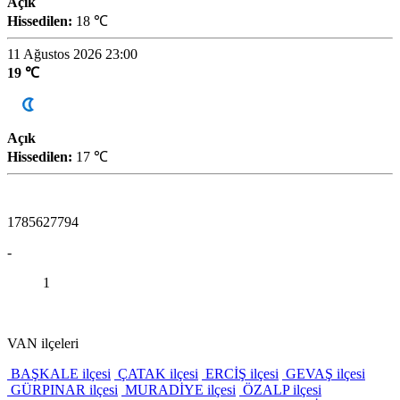
Açık
Hissedilen:
18 ℃
11 Ağustos 2026 23:00
19 ℃
Açık
Hissedilen:
17 ℃
1785627794
-
1
VAN ilçeleri
BAŞKALE ilçesi
ÇATAK ilçesi
ERCİŞ ilçesi
GEVAŞ ilçesi
GÜRPINAR ilçesi
MURADİYE ilçesi
ÖZALP ilçesi