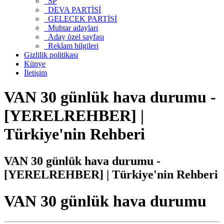
SP
DEVA PARTİSİ
GELECEK PARTİSİ
Muhtar adayları
Aday özel sayfası
Reklam bilgileri
Gizlilik politikası
Künye
İletişim
VAN 30 günlük hava durumu -
[YERELREHBER] |
Türkiye'nin Rehberi
VAN 30 günlük hava durumu -
[YERELREHBER] | Türkiye'nin Rehberi
VAN 30 günlük hava durumu