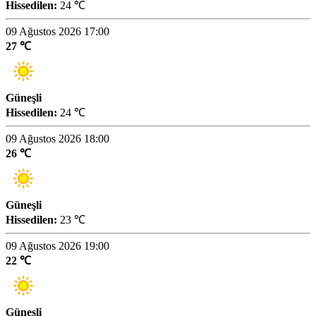
Hissedilen:
24 ℃
09 Ağustos 2026 17:00
27 ℃
Güneşli
Hissedilen:
24 ℃
09 Ağustos 2026 18:00
26 ℃
Güneşli
Hissedilen:
23 ℃
09 Ağustos 2026 19:00
22 ℃
Güneşli