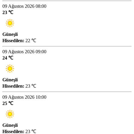
09 Ağustos 2026 08:00
23 ℃
Güneşli
Hissedilen:
22 ℃
09 Ağustos 2026 09:00
24 ℃
Güneşli
Hissedilen:
23 ℃
09 Ağustos 2026 10:00
25 ℃
Güneşli
Hissedilen:
23 ℃