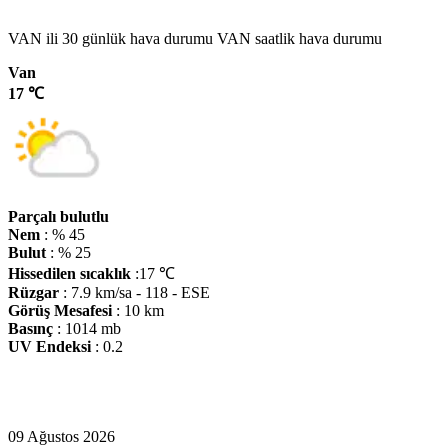
VAN ili 30 günlük hava durumu VAN saatlik hava durumu
Van
17 ℃
Parçalı bulutlu
Nem
: % 45
Bulut
: % 25
Hissedilen sıcaklık
:17 ℃
Rüzgar
: 7.9 km/sa - 118 - ESE
Görüş Mesafesi
: 10 km
Basınç
: 1014 mb
UV Endeksi
: 0.2
09 Ağustos 2026