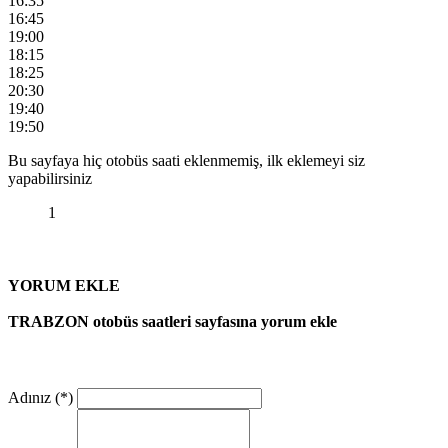
16:35
16:45
19:00
18:15
18:25
20:30
19:40
19:50
Bu sayfaya hiç otobüs saati eklenmemiş, ilk eklemeyi siz
yapabilirsiniz
1
YORUM EKLE
TRABZON otobüs saatleri sayfasına yorum ekle
Adınız (*)