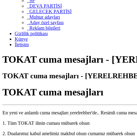
SP
DEVA PARTİSİ
GELECEK PARTİSİ
Muhtar adayları
Aday özel sayfası
Reklam bilgileri
Gizlilik politikası
Künye
İletişim
TOKAT cuma mesajları - [YER
TOKAT cuma mesajları - [YERELREHBER]
TOKAT cuma mesajları
En yeni ve anlamlı cuma mesajları yerelrehber'de.. Resimli cuma mesaj
1. Tüm TOKAT ilinin cuması mübarek olsun
2. Dualarımız kabul amelimiz makbul olsun cumamız mübarek olsun