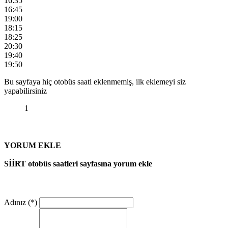
16:35
16:45
19:00
18:15
18:25
20:30
19:40
19:50
Bu sayfaya hiç otobüs saati eklenmemiş, ilk eklemeyi siz
yapabilirsiniz
1
YORUM EKLE
SİİRT otobüs saatleri sayfasına yorum ekle
Adınız (*)