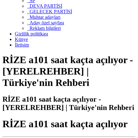
SP
DEVA PARTİSİ
GELECEK PARTİSİ
Muhtar adayları
Aday özel sayfası
Reklam bilgileri
Gizlilik politikası
Künye
İletişim
RİZE a101 saat kaçta açılıyor -
[YERELREHBER] |
Türkiye'nin Rehberi
RİZE a101 saat kaçta açılıyor -
[YERELREHBER] | Türkiye'nin Rehberi
RİZE a101 saat kaçta açılıyor