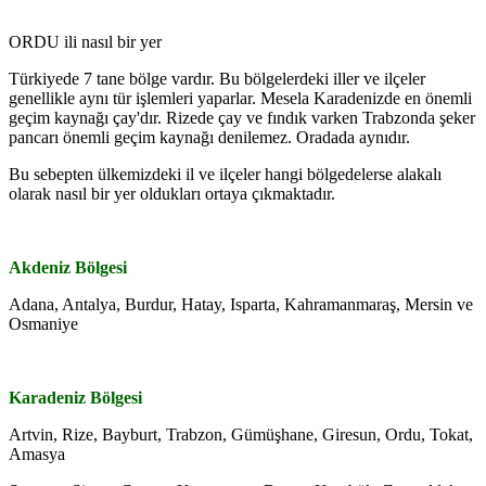
ORDU ili nasıl bir yer
Türkiyede 7 tane bölge vardır. Bu bölgelerdeki iller ve ilçeler
genellikle aynı tür işlemleri yaparlar. Mesela Karadenizde en önemli
geçim kaynağı çay'dır. Rizede çay ve fındık varken Trabzonda şeker
pancarı önemli geçim kaynağı denilemez. Oradada aynıdır.
Bu sebepten ülkemizdeki il ve ilçeler hangi bölgedelerse alakalı
olarak nasıl bir yer oldukları ortaya çıkmaktadır.
Akdeniz Bölgesi
Adana, Antalya, Burdur, Hatay, Isparta, Kahramanmaraş, Mersin ve
Osmaniye
Karadeniz Bölgesi
Artvin, Rize, Bayburt, Trabzon, Gümüşhane, Giresun, Ordu, Tokat,
Amasya