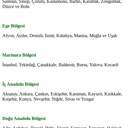
Samsun, Sinop, Çorum, Kastamonu, Bartın, Karabük, Zonguldak,
Düzce ve Bolu
Ege Bölgesi
Afyon, Aydın, Denizli, İzmir, Kütahya, Manisa, Muğla ve Uşak
Marmara Bölgesi
İstanbul, Tekirdağ, Çanakkale, Balıkesir, Bursa, Yalova, Kocaeli
İç Anadolu Bölgesi
Aksaray, Ankara, Çankırı, Eskişehir, Karaman, Kayseri, Kırıkkale,
Kırşehir, Konya, Nevşehir, Niğde, Sivas ve Yozgat
Doğu Anadolu Bölgesi