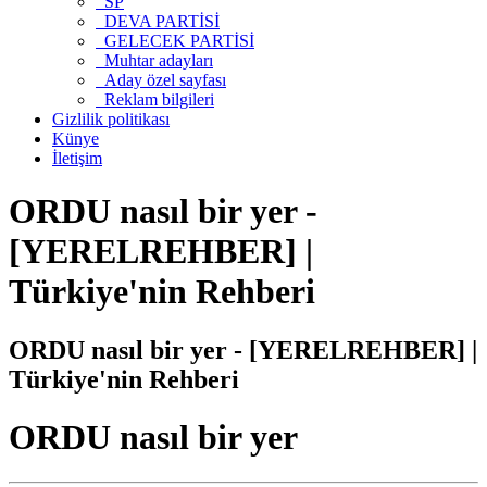
SP
DEVA PARTİSİ
GELECEK PARTİSİ
Muhtar adayları
Aday özel sayfası
Reklam bilgileri
Gizlilik politikası
Künye
İletişim
ORDU nasıl bir yer -
[YERELREHBER] |
Türkiye'nin Rehberi
ORDU nasıl bir yer - [YERELREHBER] |
Türkiye'nin Rehberi
ORDU nasıl bir yer