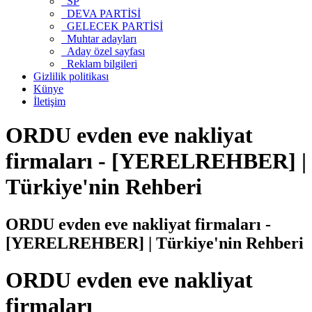
SP
DEVA PARTİSİ
GELECEK PARTİSİ
Muhtar adayları
Aday özel sayfası
Reklam bilgileri
Gizlilik politikası
Künye
İletişim
ORDU evden eve nakliyat
firmaları - [YERELREHBER] |
Türkiye'nin Rehberi
ORDU evden eve nakliyat firmaları -
[YERELREHBER] | Türkiye'nin Rehberi
ORDU evden eve nakliyat
firmaları