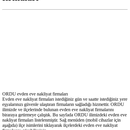
ORDU evden eve nakliyat firmaları
Evden eve nakliyat firmaları istediğiniz gün ve saatte istediğiniz yere
eşyalarınızı güvenle ulaştıran firmaların sağladığı hizmettir. ORDU
ilimizde ve ilçelerinde bulunan evden eve nakliyat firmalarını
biraraya getirmeye çalıştık. Bu sayfada ORDU ilimizdeki evden eve
nakliyat firmaları listelenmiştir. Sağ menüden (mobil cihazlar için
aşağıda) ilçe isimlerini tıklayarak ilçelerdeki evden eve nakliyat