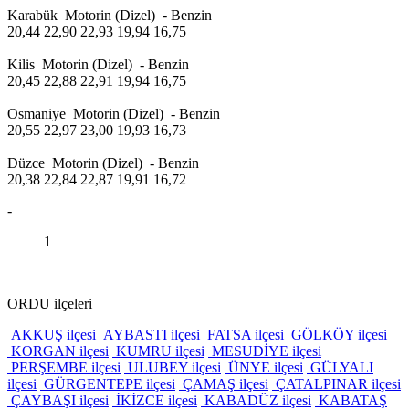
Karabük Motorin (Dizel) - Benzin
20,44 22,90 22,93 19,94 16,75
Kilis Motorin (Dizel) - Benzin
20,45 22,88 22,91 19,94 16,75
Osmaniye Motorin (Dizel) - Benzin
20,55 22,97 23,00 19,93 16,73
Düzce Motorin (Dizel) - Benzin
20,38 22,84 22,87 19,91 16,72
-
1
ORDU ilçeleri
AKKUŞ ilçesi
AYBASTI ilçesi
FATSA ilçesi
GÖLKÖY ilçesi
KORGAN ilçesi
KUMRU ilçesi
MESUDİYE ilçesi
PERŞEMBE ilçesi
ULUBEY ilçesi
ÜNYE ilçesi
GÜLYALI
ilçesi
GÜRGENTEPE ilçesi
ÇAMAŞ ilçesi
ÇATALPINAR ilçesi
ÇAYBAŞI ilçesi
İKİZCE ilçesi
KABADÜZ ilçesi
KABATAŞ