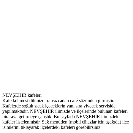
NEVŞEHİR kafeleri
Kafe kelimesi dilimize fransızcadan café sözünden girmiştir.
Kafelerde soğuk sıcak içeceklerin yanı sıra yiyecek serviside
yapılmaktadır. NEVŞEHİR ilimizde ve ilçelerinde bulunan kafeleri
biraraya getirmeye çalıştık. Bu sayfada NEVŞEHİR ilimizdeki
kafeler listelenmiştir. Sağ menüden (mobil cihazlar için aşağıda) ilçe
isimlerini tıklayarak ilçelerdeki kafeleri görebilirsiniz.