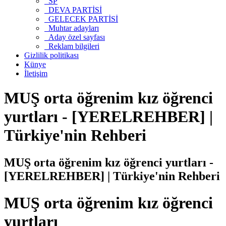
SP
DEVA PARTİSİ
GELECEK PARTİSİ
Muhtar adayları
Aday özel sayfası
Reklam bilgileri
Gizlilik politikası
Künye
İletişim
MUŞ orta öğrenim kız öğrenci
yurtları - [YERELREHBER] |
Türkiye'nin Rehberi
MUŞ orta öğrenim kız öğrenci yurtları -
[YERELREHBER] | Türkiye'nin Rehberi
MUŞ orta öğrenim kız öğrenci
yurtları