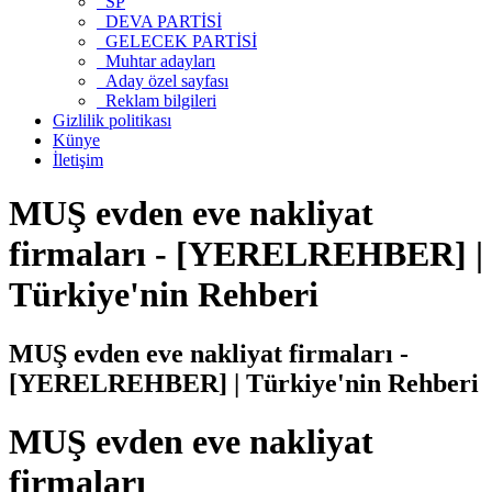
SP
DEVA PARTİSİ
GELECEK PARTİSİ
Muhtar adayları
Aday özel sayfası
Reklam bilgileri
Gizlilik politikası
Künye
İletişim
MUŞ evden eve nakliyat
firmaları - [YERELREHBER] |
Türkiye'nin Rehberi
MUŞ evden eve nakliyat firmaları -
[YERELREHBER] | Türkiye'nin Rehberi
MUŞ evden eve nakliyat
firmaları