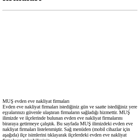
MUŞ evden eve nakliyat firmaları
Evden eve nakliyat firmaları istediğiniz gün ve saatte istediğiniz yere
eşyalarınızı güvenle ulaştıran firmaların sağladığı hizmettir. MUŞ
ilimizde ve ilçelerinde bulunan evden eve nakliyat firmalarını
biraraya getirmeye çalıştık. Bu sayfada MUŞ ilimizdeki evden eve
nakliyat firmaları listelenmiştir. Sağ menüden (mobil cihazlar için
aşağıda) ilçe isimlerini tıklayarak ilçelerdeki evden eve nakliyat