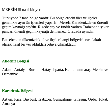
MERSİN ili nasıl bir yer
Türkiyede 7 tane bölge vardır. Bu bölgelerdeki iller ve ilçeler
genellikle aynı tür işlemleri yaparlar. Mesela Karadenizde en önemli
geçim kaynağı çay'dır. Rizede çay ve fındık varken Trabzonda şeker
pancarı önemli geçim kaynağı denilemez. Oradada aynıdır.
Bu sebepten ülkemizdeki il ve ilçeler hangi bölgedelerse alakalı
olarak nasıl bir yer oldukları ortaya çıkmaktadır.
Akdeniz Bölgesi
Adana, Antalya, Burdur, Hatay, Isparta, Kahramanmaraş, Mersin ve
Osmaniye
Karadeniz Bölgesi
Artvin, Rize, Bayburt, Trabzon, Gümüşhane, Giresun, Ordu, Tokat,
Amasya