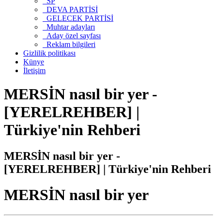
SP
DEVA PARTİSİ
GELECEK PARTİSİ
Muhtar adayları
Aday özel sayfası
Reklam bilgileri
Gizlilik politikası
Künye
İletişim
MERSİN nasıl bir yer -
[YERELREHBER] |
Türkiye'nin Rehberi
MERSİN nasıl bir yer -
[YERELREHBER] | Türkiye'nin Rehberi
MERSİN nasıl bir yer