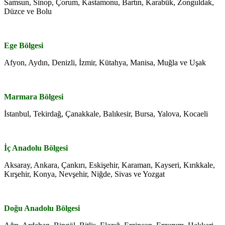
Samsun, Sinop, Çorum, Kastamonu, Bartın, Karabük, Zonguldak,
Düzce ve Bolu
Ege Bölgesi
Afyon, Aydın, Denizli, İzmir, Kütahya, Manisa, Muğla ve Uşak
Marmara Bölgesi
İstanbul, Tekirdağ, Çanakkale, Balıkesir, Bursa, Yalova, Kocaeli
İç Anadolu Bölgesi
Aksaray, Ankara, Çankırı, Eskişehir, Karaman, Kayseri, Kırıkkale,
Kırşehir, Konya, Nevşehir, Niğde, Sivas ve Yozgat
Doğu Anadolu Bölgesi