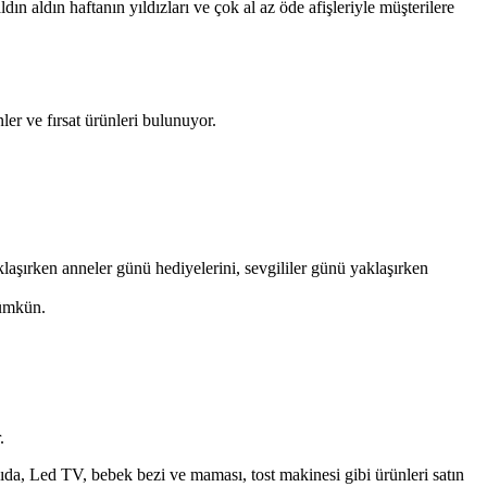
 aldın haftanın yıldızları ve çok al az öde afişleriyle müşterilere
r ve fırsat ürünleri bulunuyor.
laşırken anneler günü hediyelerini, sevgililer günü yaklaşırken
 mümkün.
r.
gıda, Led TV, bebek bezi ve maması, tost makinesi gibi ürünleri satın