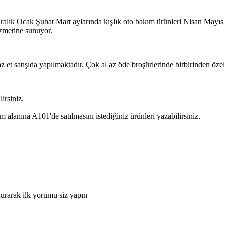
alık Ocak Şubat Mart aylarında kışlık oto bakım ürünleri Nisan Mayıs
hizmetine sunuyor.
az et satışıda yapılmaktadır. Çok al az öde broşürlerinde birbirinden öz
irsiniz.
nına A101'de satılmasını istediğiniz ürünleri yazabilirsiniz.
urarak ilk yorumu siz yapın