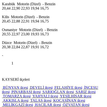
Karabük Motorin (Dizel) - Benzin
20,44 22,90 22,93 19,94 16,75
Kilis Motorin (Dizel) - Benzin
20,45 22,88 22,91 19,94 16,75
Osmaniye Motorin (Dizel) - Benzin
20,55 22,97 23,00 19,93 16,73
Düzce Motorin (Dizel) - Benzin
20,38 22,84 22,87 19,91 16,72
-
1
KAYSERİ ilçeleri
BÜNYAN ilçesi
DEVELİ ilçesi
FELAHİYE ilçesi
İNCESU
ilçesi
PINARBAŞI ilçesi
SARIOĞLAN ilçesi
SARIZ ilçesi
TOMARZA ilçesi
YAHYALI ilçesi
YEŞİLHİSAR ilçesi
AKKIŞLA ilçesi
TALAS ilçesi
KOCASİNAN ilçesi
MELİKGAZİ ilçesi
HACILAR ilçesi
ÖZVATAN ilçesi