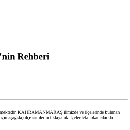
in Rehberi
mına gelmektedir. KAHRAMANMARAŞ ilimizde ve ilçelerinde bulunan
aşağıda) ilçe isimlerini tıklayarak ilçelerdeki lokantalarıda