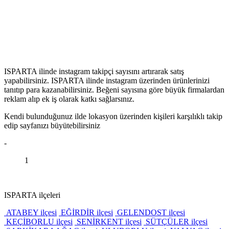
ISPARTA ilinde instagram takipçi sayısını artırarak satış
yapabilirsiniz. ISPARTA ilinde instagram üzerinden ürünlerinizi
tanıtıp para kazanabilirsiniz. Beğeni sayısına göre büyük firmalardan
reklam alıp ek iş olarak katkı sağlarsınız.
Kendi bulunduğunuz ilde lokasyon üzerinden kişileri karşılıklı takip
edip sayfanızı büyütebilirsiniz
-
1
ISPARTA ilçeleri
ATABEY ilçesi
EĞİRDİR ilçesi
GELENDOST ilçesi
KEÇİBORLU ilçesi
SENİRKENT ilçesi
SÜTÇÜLER ilçesi