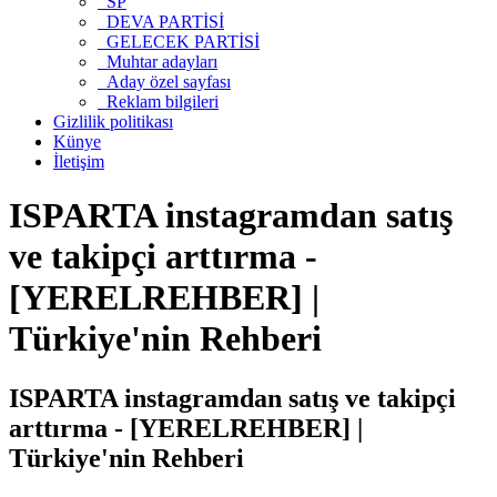
SP
DEVA PARTİSİ
GELECEK PARTİSİ
Muhtar adayları
Aday özel sayfası
Reklam bilgileri
Gizlilik politikası
Künye
İletişim
ISPARTA instagramdan satış
ve takipçi arttırma -
[YERELREHBER] |
Türkiye'nin Rehberi
ISPARTA instagramdan satış ve takipçi
arttırma - [YERELREHBER] |
Türkiye'nin Rehberi