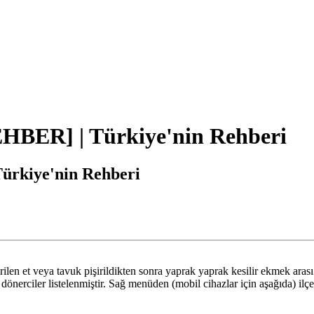
HBER] | Türkiye'nin Rehberi
rkiye'nin Rehberi
irilen et veya tavuk pişirildikten sonra yaprak yaprak kesilir ekmek aras
erciler listelenmiştir. Sağ menüden (mobil cihazlar için aşağıda) ilçe is