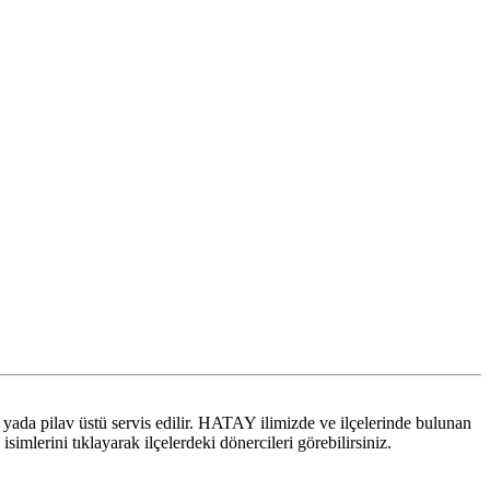
ı yada pilav üstü servis edilir. HATAY ilimizde ve ilçelerinde bulunan
imlerini tıklayarak ilçelerdeki dönercileri görebilirsiniz.