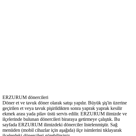
ERZURUM dönercileri
Döner et ve tavuk döner olarak satışı yapılır. Büyük şiş'in üzerine
geçirilen et veya tavuk pişirildikten sonra yaprak yaprak kesilir
ekmek arası yada pilav üstü servis edilir. ERZURUM ilimizde ve
ilçelerinde bulunan dönercileri biraraya getirmeye çalıştık. Bu
sayfada ERZURUM ilimizdeki dönerciler listelenmiştir. Sağ
menüden (mobil cihazlar için aşağıda) ilçe isimlerini tıklayarak
ilçelerdeki dönercileri görebilirsiniz.