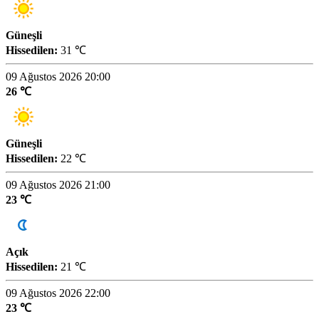
Güneşli
Hissedilen:
31 ℃
09 Ağustos 2026 20:00
26 ℃
Güneşli
Hissedilen:
22 ℃
09 Ağustos 2026 21:00
23 ℃
Açık
Hissedilen:
21 ℃
09 Ağustos 2026 22:00
23 ℃