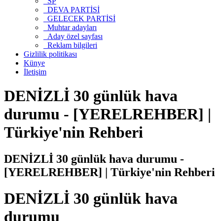
SP
DEVA PARTİSİ
GELECEK PARTİSİ
Muhtar adayları
Aday özel sayfası
Reklam bilgileri
Gizlilik politikası
Künye
İletişim
DENİZLİ 30 günlük hava
durumu - [YERELREHBER] |
Türkiye'nin Rehberi
DENİZLİ 30 günlük hava durumu -
[YERELREHBER] | Türkiye'nin Rehberi
DENİZLİ 30 günlük hava
durumu