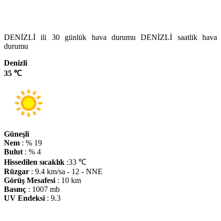
DENİZLİ ili 30 günlük hava durumu DENİZLİ saatlik hava
durumu
Denizli
35 ℃
Güneşli
Nem
: % 19
Bulut
: % 4
Hissedilen sıcaklık
:33 ℃
Rüzgar
: 9.4 km/sa - 12 - NNE
Görüş Mesafesi
: 10 km
Basınç
: 1007 mb
UV Endeksi
: 9.3