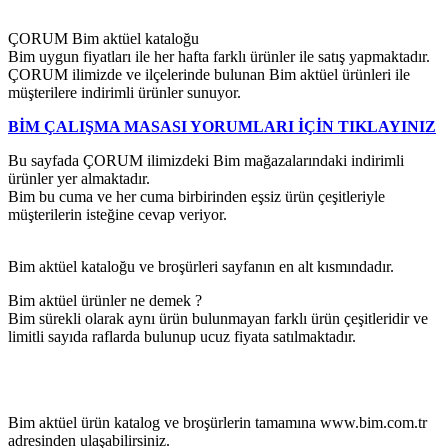
ÇORUM Bim aktüel kataloğu
Bim uygun fiyatları ile her hafta farklı ürünler ile satış yapmaktadır.
ÇORUM ilimizde ve ilçelerinde bulunan Bim aktüel ürünleri ile
müşterilere indirimli ürünler sunuyor.
BİM ÇALIŞMA MASASI YORUMLARI İÇİN TIKLAYINIZ
Bu sayfada ÇORUM ilimizdeki Bim mağazalarındaki indirimli
ürünler yer almaktadır.
Bim bu cuma ve her cuma birbirinden eşsiz ürün çeşitleriyle
müşterilerin isteğine cevap veriyor.
Bim aktüel kataloğu ve broşürleri sayfanın en alt kısmındadır.
Bim aktüel ürünler ne demek ?
Bim sürekli olarak aynı ürün bulunmayan farklı ürün çeşitleridir ve
limitli sayıda raflarda bulunup ucuz fiyata satılmaktadır.
Bim aktüel ürün katalog ve broşürlerin tamamına www.bim.com.tr
adresinden ulaşabilirsiniz.