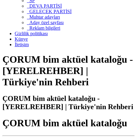
SP
DEVA PARTİSİ
GELECEK PARTİSİ
Muhtar adayları
Aday özel sayfası
Reklam bilgileri
Gizlilik politikası
Künye
İletişim
ÇORUM bim aktüel kataloğu -
[YERELREHBER] |
Türkiye'nin Rehberi
ÇORUM bim aktüel kataloğu -
[YERELREHBER] | Türkiye'nin Rehberi
ÇORUM bim aktüel kataloğu