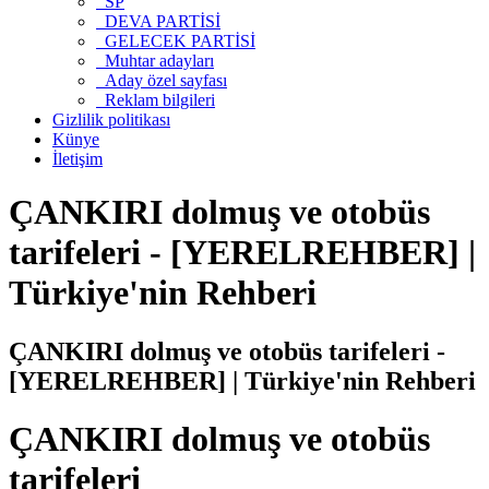
SP
DEVA PARTİSİ
GELECEK PARTİSİ
Muhtar adayları
Aday özel sayfası
Reklam bilgileri
Gizlilik politikası
Künye
İletişim
ÇANKIRI dolmuş ve otobüs
tarifeleri - [YERELREHBER] |
Türkiye'nin Rehberi
ÇANKIRI dolmuş ve otobüs tarifeleri -
[YERELREHBER] | Türkiye'nin Rehberi
ÇANKIRI dolmuş ve otobüs
tarifeleri