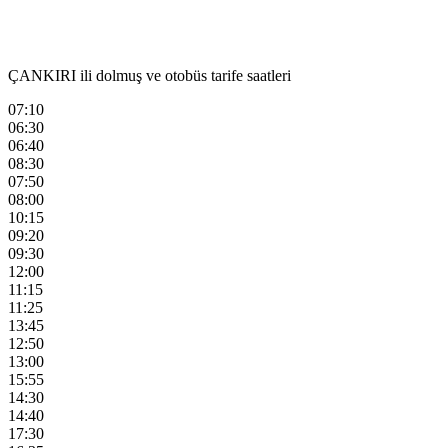
ÇANKIRI ili dolmuş ve otobüs tarife saatleri
07:10
06:30
06:40
08:30
07:50
08:00
10:15
09:20
09:30
12:00
11:15
11:25
13:45
12:50
13:00
15:55
14:30
14:40
17:30