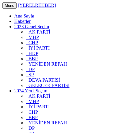
[YERELREHBER]
Menu
Ana Sayfa
Haberler
2023 Genel Seçim
AK PARTİ
MHP
CHP
İYİ PARTİ
HDP
BBP
YENİDEN REFAH
DP
SP
DEVA PARTİSİ
GELECEK PARTİSİ
2024 Yerel Seçim
AK PARTİ
MHP
İYİ PARTİ
CHP
BBP
YENİDEN REFAH
DP