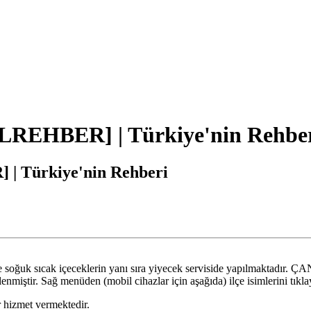
REHBER] | Türkiye'nin Rehbe
 Türkiye'nin Rehberi
de soğuk sıcak içeceklerin yanı sıra yiyecek serviside yapılmaktadır. 
ştir. Sağ menüden (mobil cihazlar için aşağıda) ilçe isimlerini tıklayar
hizmet vermektedir.