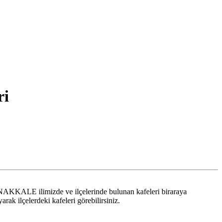
ri
ÇANAKKALE ilimizde ve ilçelerinde bulunan kafeleri biraraya
ak ilçelerdeki kafeleri görebilirsiniz.