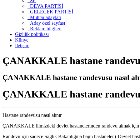
SP
DEVA PARTİSİ
GELECEK PARTİSİ
Muhtar adayları
Aday özel sayfası
Reklam bilgileri
Gizlilik politikası
Künye
İletişim
ÇANAKKALE hastane randevusu 
ÇANAKKALE hastane randevusu nasıl alı
ÇANAKKALE hastane randevusu 
Hastane randevusu nasıl alınır
ÇANAKKALE ilimizdeki devlet hastanelerinden randevu almak içi
Randevu için sadece Sağlık Bakanlığına bağlı hastaneler ( Devlet hasta