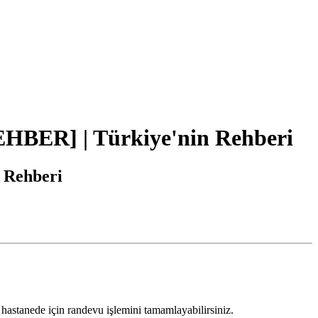
HBER] | Türkiye'nin Rehberi
 Rehberi
z hastanede için randevu işlemini tamamlayabilirsiniz.