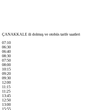
ÇANAKKALE ili dolmuş ve otobüs tarife saatleri
07:10
06:30
06:40
08:30
07:50
08:00
10:15
09:20
09:30
12:00
11:15
11:25
13:45
12:50
13:00
15:55