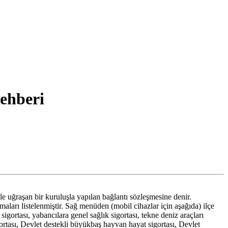
ehberi
le uğraşan bir kuruluşla yapılan bağlantı sözleşmesine denir.
arı listelenmiştir. Sağ menüden (mobil cihazlar için aşağıda) ilçe
a sigortası, yabancılara genel sağlık sigortası, tekne deniz araçları
sigortası, Devlet destekli büyükbaş hayvan hayat sigortası, Devlet