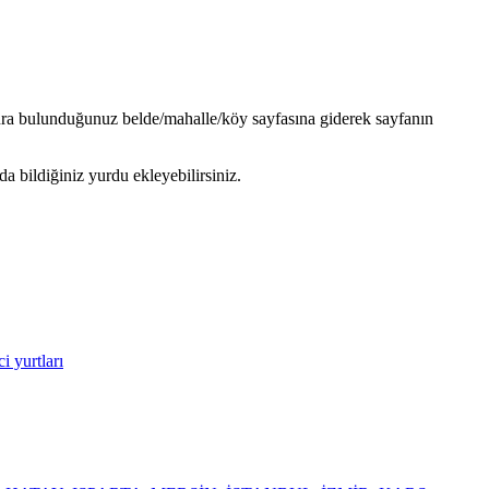
 sonra bulunduğunuz belde/mahalle/köy sayfasına giderek sayfanın
 bildiğiniz yurdu ekleyebilirsiniz.
 yurtları