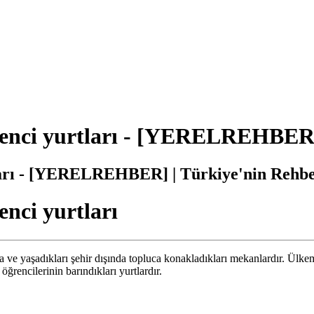
enci yurtları - [YERELREHBER] 
arı - [YERELREHBER] | Türkiye'nin Rehbe
nci yurtları
 ve yaşadıkları şehir dışında topluca konakladıkları mekanlardır. Ülke
öğrencilerinin barındıkları yurtlardır.