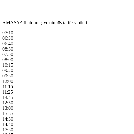
AMASYA ili dolmuş ve otobüs tarife saatleri
07:10
06:30
06:40
08:30
07:50
08:00
10:15
09:20
09:30
12:00
11:15
11:25
13:45
12:50
13:00
15:55
14:30
14:40
17:30