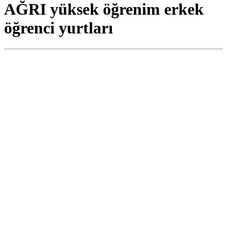
AĞRI yüksek öğrenim erkek
öğrenci yurtları