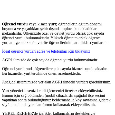
Öğrenci yurdu
veya kısaca
yurt;
öğrencilerin eğitim dönemi
boyunca ve yaşadıkları şehir dışında topluca konakladıkları
mekanlardır. Ülkemizde özel ve devlet yurdu olarak çok sayıda
öğrenci yurdu bulunmaktadır. Yüksek öğrenim erkek öğrenci
yurtları, genellikle üniversite öğrencilerinin barındıkları yurtlardır.
İdeal öğrenci yurtları adres ve telefonları için tıklayınız
AĞRI ilimizde de çok sayıda öğrenci yurdu bulunmaktadır.
Öğrenci yurtlarında öğrencilere çok sayıda hizmet sunulmaktadır.
Bu hizmetler yurt tercihinde önem arzetmektedir.
Aşağıda sistemimizde yer alan AĞRI ilindeki yurtları görebilirsiniz.
Yurt yöneticisi iseniz kendi işletmenizi ücretsiz ekleyebilirsiniz.
Bunun için sağ bölümden (mobil cihazlarda aşağıda) ilçe seçimi
yaptıktan sonra bulunduğunuz belde/mahalle/köy sayfasına giderek
sayfanın altında yer alan formu kullanarak ekleyebilirsiniz.
YEREL REHBER'de içerikler kullanıcıların destekleriyle