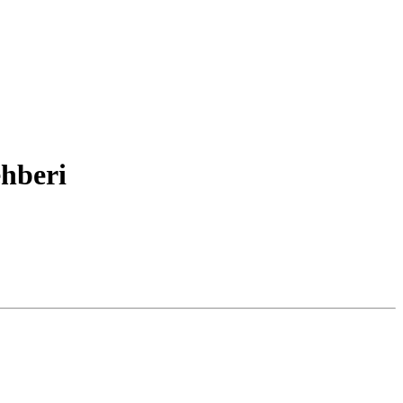
hberi