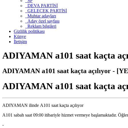
SP
DEVA PARTİSİ
GELECEK PARTİSİ
Muhtar adayları
Aday özel sayfası
Reklam bilgileri
Gizlilik politikası
Künye
İletişim
ADIYAMAN a101 saat kaçta açı
ADIYAMAN a101 saat kaçta açılıyor - [
ADIYAMAN a101 saat kaçta açı
ADIYAMAN ilinde A101 saat kaçta açılıyor
A101 sabah saat 09:00 itibariyle hizmet vermeye başlamaktadır. Öğl
-