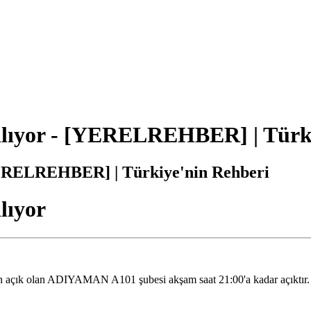
lıyor - [YERELREHBER] | Türki
YERELREHBER] | Türkiye'nin Rehberi
lıyor
en açık olan ADIYAMAN A101 şubesi akşam saat 21:00'a kadar açıktır.