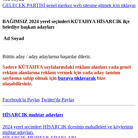
GELECEK PARTİSİ genel merkez web sitesine gitmek için tıklayın
BAĞIMSIZ 2024 yerel seçimleri KÜTAHYA HİSARCIK ilçe
belediye başkan adayları
Ad Soyad
Bütün aday / aday adaylarına başarılar dileriz.
Sadece KÜTAHYA sayfalarındaki reklam alanları yada genel
reklam alanlarına reklam vermek için yada aday tanıtım
sayfasına sahip olmak için
buraya tıklayarak
bize
ulaşabilirsiniz.
Facebook'ta Paylaş
Twitter'da Paylaş
HİSARCIK muhtar adayları
2024 yerel seçimleri HİSARCIK ilçesinin mahalleleri ve köylerinin
muhtar adayları.
HİSARCIK MUHTAR ADAYLARI