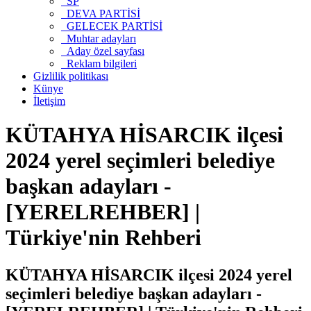
SP
DEVA PARTİSİ
GELECEK PARTİSİ
Muhtar adayları
Aday özel sayfası
Reklam bilgileri
Gizlilik politikası
Künye
İletişim
KÜTAHYA HİSARCIK ilçesi
2024 yerel seçimleri belediye
başkan adayları -
[YERELREHBER] |
Türkiye'nin Rehberi
KÜTAHYA HİSARCIK ilçesi 2024 yerel
seçimleri belediye başkan adayları -