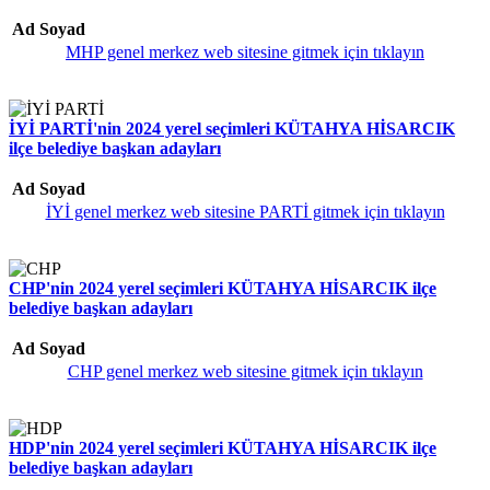
Ad Soyad
MHP genel merkez web sitesine gitmek için tıklayın
İYİ PARTİ'nin 2024 yerel seçimleri KÜTAHYA HİSARCIK
ilçe belediye başkan adayları
Ad Soyad
İYİ genel merkez web sitesine PARTİ gitmek için tıklayın
CHP'nin 2024 yerel seçimleri KÜTAHYA HİSARCIK ilçe
belediye başkan adayları
Ad Soyad
CHP genel merkez web sitesine gitmek için tıklayın
HDP'nin 2024 yerel seçimleri KÜTAHYA HİSARCIK ilçe
belediye başkan adayları