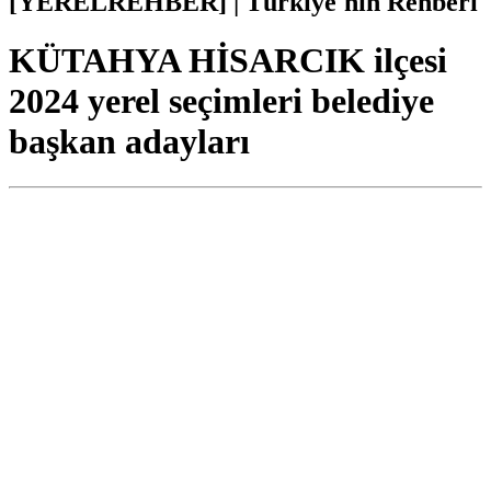
[YERELREHBER] | Türkiye'nin Rehberi
KÜTAHYA HİSARCIK ilçesi
2024 yerel seçimleri belediye
başkan adayları