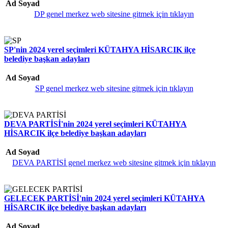
Ad Soyad
DP genel merkez web sitesine gitmek için tıklayın
SP'nin 2024 yerel seçimleri KÜTAHYA HİSARCIK ilçe
belediye başkan adayları
Ad Soyad
SP genel merkez web sitesine gitmek için tıklayın
DEVA PARTİSİ'nin 2024 yerel seçimleri KÜTAHYA
HİSARCIK ilçe belediye başkan adayları
Ad Soyad
DEVA PARTİSİ genel merkez web sitesine gitmek için tıklayın
GELECEK PARTİSİ'nin 2024 yerel seçimleri KÜTAHYA
HİSARCIK ilçe belediye başkan adayları
Ad Soyad