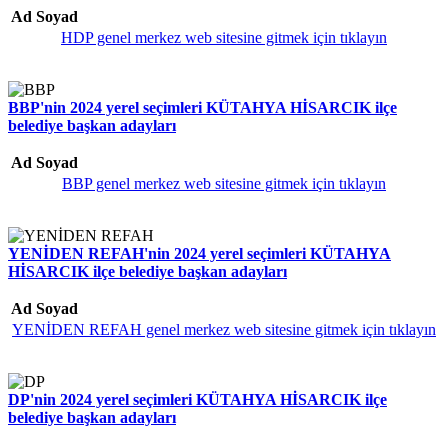
Ad Soyad
HDP genel merkez web sitesine gitmek için tıklayın
BBP'nin 2024 yerel seçimleri KÜTAHYA HİSARCIK ilçe
belediye başkan adayları
Ad Soyad
BBP genel merkez web sitesine gitmek için tıklayın
YENİDEN REFAH'nin 2024 yerel seçimleri KÜTAHYA
HİSARCIK ilçe belediye başkan adayları
Ad Soyad
YENİDEN REFAH genel merkez web sitesine gitmek için tıklayın
DP'nin 2024 yerel seçimleri KÜTAHYA HİSARCIK ilçe
belediye başkan adayları