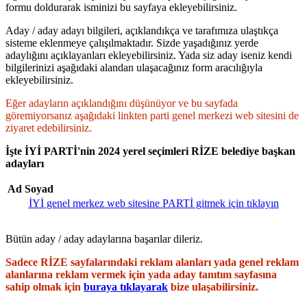
formu doldurarak isminizi bu sayfaya ekleyebilirsiniz.
Aday / aday adayı bilgileri, açıklandıkça ve tarafımıza ulaştıkça
sisteme eklenmeye çalışılmaktadır. Sizde yaşadığınız yerde
adaylığını açıklayanları ekleyebilirsiniz. Yada siz aday iseniz kendi
bilgilerinizi aşağıdaki alandan ulaşacağınız form aracılığıyla
ekleyebilirsiniz.
Eğer adayların açıklandığını düşünüyor ve bu sayfada
göremiyorsanız aşağıdaki linkten parti genel merkezi web sitesini de
ziyaret edebilirsiniz.
İşte İYİ PARTİ'nin 2024 yerel seçimleri RİZE belediye başkan
adayları
Ad Soyad
İYİ genel merkez web sitesine PARTİ gitmek için tıklayın
Bütün aday / aday adaylarına başarılar dileriz.
Sadece RİZE sayfalarındaki reklam alanları yada genel reklam
alanlarına reklam vermek için yada aday tanıtım sayfasına
sahip olmak için
buraya tıklayarak
bize ulaşabilirsiniz.