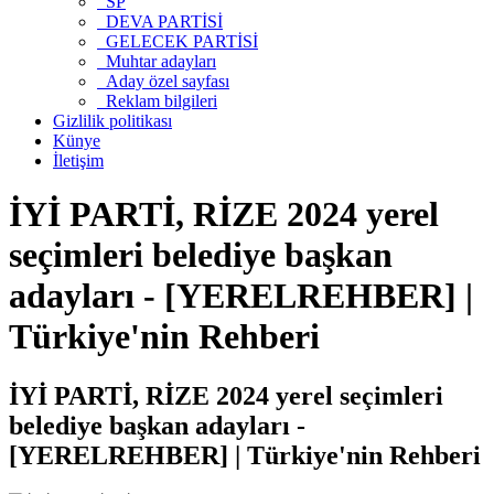
SP
DEVA PARTİSİ
GELECEK PARTİSİ
Muhtar adayları
Aday özel sayfası
Reklam bilgileri
Gizlilik politikası
Künye
İletişim
İYİ PARTİ, RİZE 2024 yerel
seçimleri belediye başkan
adayları - [YERELREHBER] |
Türkiye'nin Rehberi
İYİ PARTİ, RİZE 2024 yerel seçimleri
belediye başkan adayları -
[YERELREHBER] | Türkiye'nin Rehberi