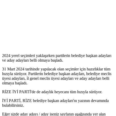
2024 yerel seçimleri yaklaşırken partilerin belediye başkan adayları
ve aday adayları belli olmaya başladı.
31 Mart 2024 tarihinde yapılacak olan seçimler için hazırlıklar tüm
hızıyla sürüyor. Partilerin belediye başkan adayları, belediye meclis
üyesi adayları, i̇l genel meclis üyesi adayları ve aday adayları belli
olmaya başladı.
RİZE İYİ PARTİ'de de adaylık heyecanı tüm hızıyla sürüyor.
İYİ PARTİ, RİZE belediye başkan adayları'nı yazının devamında
bulabilirsiniz.
Eğer sizde aday adayı / aday iseniz sayfanın aşağısında yer alan