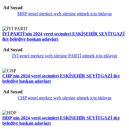
Ad Soyad
MHP genel merkez web sitesine gitmek için tıklayın
İYİ PARTİ'nin 2024 yerel seçimleri ESKİŞEHİR SEYİTGAZİ
ilçe belediye başkan adayları
Ad Soyad
İYİ genel merkez web sitesine PARTİ gitmek için tıklayın
CHP'nin 2024 yerel seçimleri ESKİŞEHİR SEYİTGAZİ ilçe
belediye başkan adayları
Ad Soyad
CHP genel merkez web sitesine gitmek için tıklayın
HDP'nin 2024 yerel seçimleri ESKİŞEHİR SEYİTGAZİ ilçe
belediye başkan adayları