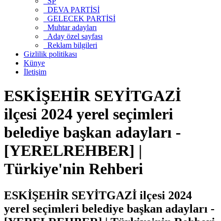
SP
DEVA PARTİSİ
GELECEK PARTİSİ
Muhtar adayları
Aday özel sayfası
Reklam bilgileri
Gizlilik politikası
Künye
İletişim
ESKİŞEHİR SEYİTGAZİ
ilçesi 2024 yerel seçimleri
belediye başkan adayları -
[YERELREHBER] |
Türkiye'nin Rehberi
ESKİŞEHİR SEYİTGAZİ ilçesi 2024
yerel seçimleri belediye başkan adayları -