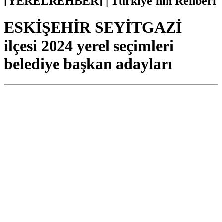
[YERELREHBER] | Türkiye'nin Rehberi
ESKİŞEHİR SEYİTGAZİ
ilçesi 2024 yerel seçimleri
belediye başkan adayları