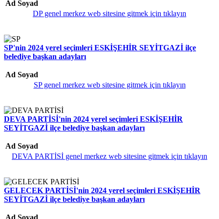
Ad Soyad
DP genel merkez web sitesine gitmek için tıklayın
SP'nin 2024 yerel seçimleri ESKİŞEHİR SEYİTGAZİ ilçe
belediye başkan adayları
Ad Soyad
SP genel merkez web sitesine gitmek için tıklayın
DEVA PARTİSİ'nin 2024 yerel seçimleri ESKİŞEHİR
SEYİTGAZİ ilçe belediye başkan adayları
Ad Soyad
DEVA PARTİSİ genel merkez web sitesine gitmek için tıklayın
GELECEK PARTİSİ'nin 2024 yerel seçimleri ESKİŞEHİR
SEYİTGAZİ ilçe belediye başkan adayları
Ad Soyad