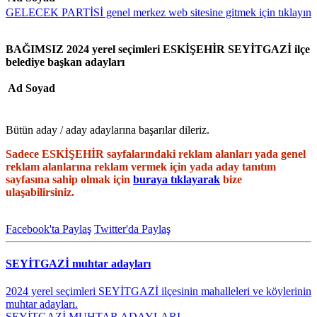
GELECEK PARTİSİ genel merkez web sitesine gitmek için tıklayın
BAĞIMSIZ 2024 yerel seçimleri ESKİŞEHİR SEYİTGAZİ ilçe
belediye başkan adayları
Ad Soyad
Bütün aday / aday adaylarına başarılar dileriz.
Sadece ESKİŞEHİR sayfalarındaki reklam alanları yada genel
reklam alanlarına reklam vermek için yada aday tanıtım
sayfasına sahip olmak için
buraya tıklayarak
bize
ulaşabilirsiniz.
Facebook'ta Paylaş
Twitter'da Paylaş
SEYİTGAZİ muhtar adayları
2024 yerel seçimleri SEYİTGAZİ ilçesinin mahalleleri ve köylerinin
muhtar adayları.
SEYİTGAZİ MUHTAR ADAYLARI