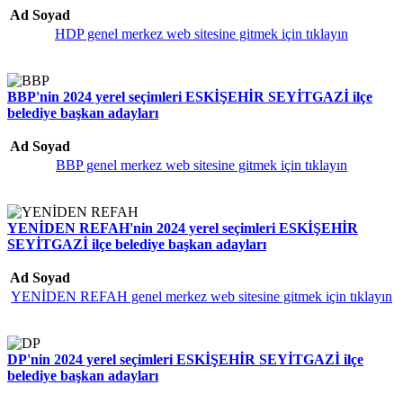
Ad Soyad
HDP genel merkez web sitesine gitmek için tıklayın
BBP'nin 2024 yerel seçimleri ESKİŞEHİR SEYİTGAZİ ilçe
belediye başkan adayları
Ad Soyad
BBP genel merkez web sitesine gitmek için tıklayın
YENİDEN REFAH'nin 2024 yerel seçimleri ESKİŞEHİR
SEYİTGAZİ ilçe belediye başkan adayları
Ad Soyad
YENİDEN REFAH genel merkez web sitesine gitmek için tıklayın
DP'nin 2024 yerel seçimleri ESKİŞEHİR SEYİTGAZİ ilçe
belediye başkan adayları