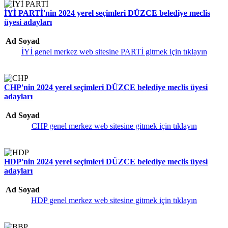
İYİ PARTİ'nin 2024 yerel seçimleri DÜZCE belediye meclis
üyesi adayları
Ad Soyad
İYİ genel merkez web sitesine PARTİ gitmek için tıklayın
CHP'nin 2024 yerel seçimleri DÜZCE belediye meclis üyesi
adayları
Ad Soyad
CHP genel merkez web sitesine gitmek için tıklayın
HDP'nin 2024 yerel seçimleri DÜZCE belediye meclis üyesi
adayları
Ad Soyad
HDP genel merkez web sitesine gitmek için tıklayın