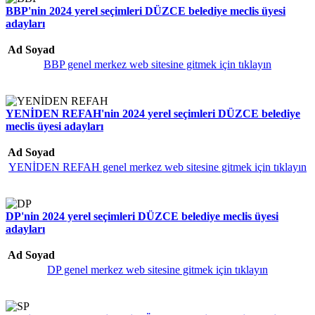
BBP'nin 2024 yerel seçimleri DÜZCE belediye meclis üyesi
adayları
Ad Soyad
BBP genel merkez web sitesine gitmek için tıklayın
YENİDEN REFAH'nin 2024 yerel seçimleri DÜZCE belediye
meclis üyesi adayları
Ad Soyad
YENİDEN REFAH genel merkez web sitesine gitmek için tıklayın
DP'nin 2024 yerel seçimleri DÜZCE belediye meclis üyesi
adayları
Ad Soyad
DP genel merkez web sitesine gitmek için tıklayın