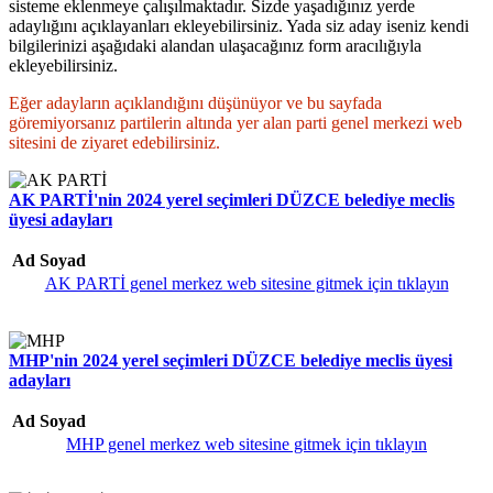
sisteme eklenmeye çalışılmaktadır. Sizde yaşadığınız yerde
adaylığını açıklayanları ekleyebilirsiniz. Yada siz aday iseniz kendi
bilgilerinizi aşağıdaki alandan ulaşacağınız form aracılığıyla
ekleyebilirsiniz.
Eğer adayların açıklandığını düşünüyor ve bu sayfada
göremiyorsanız partilerin altında yer alan parti genel merkezi web
sitesini de ziyaret edebilirsiniz.
AK PARTİ'nin 2024 yerel seçimleri DÜZCE belediye meclis
üyesi adayları
Ad Soyad
AK PARTİ genel merkez web sitesine gitmek için tıklayın
MHP'nin 2024 yerel seçimleri DÜZCE belediye meclis üyesi
adayları
Ad Soyad
MHP genel merkez web sitesine gitmek için tıklayın