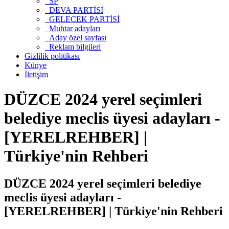
SP
DEVA PARTİSİ
GELECEK PARTİSİ
Muhtar adayları
Aday özel sayfası
Reklam bilgileri
Gizlilik politikası
Künye
İletişim
DÜZCE 2024 yerel seçimleri
belediye meclis üyesi adayları -
[YERELREHBER] |
Türkiye'nin Rehberi
DÜZCE 2024 yerel seçimleri belediye
meclis üyesi adayları -
[YERELREHBER] | Türkiye'nin Rehberi