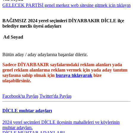
GELECEK PARTİSİ genel merkez web sitesine gitmek için tıklayın
BAĞIMSIZ 2024 yerel seçimleri DİYARBAKIR DİCLE ilçe
belediye meclis üyesi adayları
Ad Soyad
Bütün aday / aday adaylarına başarılar dileriz.
Sadece DİYARBAKIR sayfalarındaki reklam alanları yada
genel reklam alanlarına reklam vermek için yada aday tanıtım
sayfasına sahip olmak için
buraya tıklayarak
bize
ulaşabilirsiniz.
Facebook'ta Paylaş
Twitter'da Paylaş
DİCLE muhtar adayları
2024 yerel seçimleri DİCLE ilçesinin mahalleleri ve köylerinin
muhtar adayları.
DİCLE MUHTAR ADAYLARI