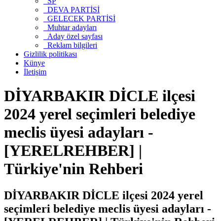
SP
DEVA PARTİSİ
GELECEK PARTİSİ
Muhtar adayları
Aday özel sayfası
Reklam bilgileri
Gizlilik politikası
Künye
İletişim
DİYARBAKIR DİCLE ilçesi
2024 yerel seçimleri belediye
meclis üyesi adayları -
[YERELREHBER] |
Türkiye'nin Rehberi
DİYARBAKIR DİCLE ilçesi 2024 yerel
seçimleri belediye meclis üyesi adayları -