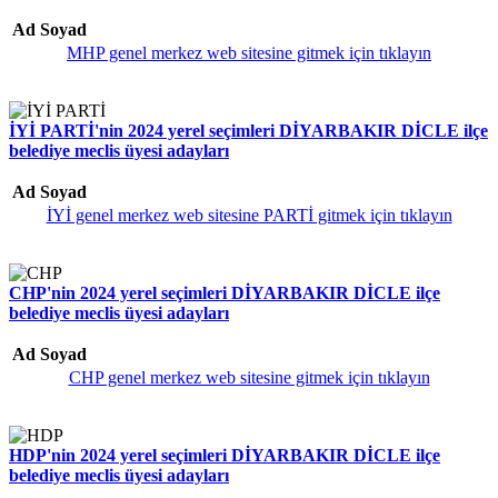
Ad Soyad
MHP genel merkez web sitesine gitmek için tıklayın
İYİ PARTİ'nin 2024 yerel seçimleri DİYARBAKIR DİCLE ilçe
belediye meclis üyesi adayları
Ad Soyad
İYİ genel merkez web sitesine PARTİ gitmek için tıklayın
CHP'nin 2024 yerel seçimleri DİYARBAKIR DİCLE ilçe
belediye meclis üyesi adayları
Ad Soyad
CHP genel merkez web sitesine gitmek için tıklayın
HDP'nin 2024 yerel seçimleri DİYARBAKIR DİCLE ilçe
belediye meclis üyesi adayları