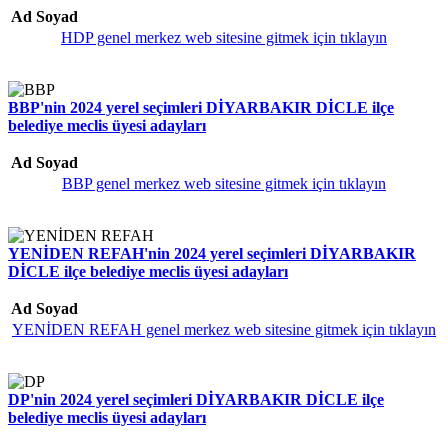
Ad Soyad
HDP genel merkez web sitesine gitmek için tıklayın
BBP'nin 2024 yerel seçimleri DİYARBAKIR DİCLE ilçe
belediye meclis üyesi adayları
Ad Soyad
BBP genel merkez web sitesine gitmek için tıklayın
YENİDEN REFAH'nin 2024 yerel seçimleri DİYARBAKIR
DİCLE ilçe belediye meclis üyesi adayları
Ad Soyad
YENİDEN REFAH genel merkez web sitesine gitmek için tıklayın
DP'nin 2024 yerel seçimleri DİYARBAKIR DİCLE ilçe
belediye meclis üyesi adayları