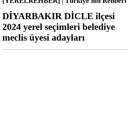
[YERELREHBER] | Türkiye'nin Rehberi
DİYARBAKIR DİCLE ilçesi
2024 yerel seçimleri belediye
meclis üyesi adayları