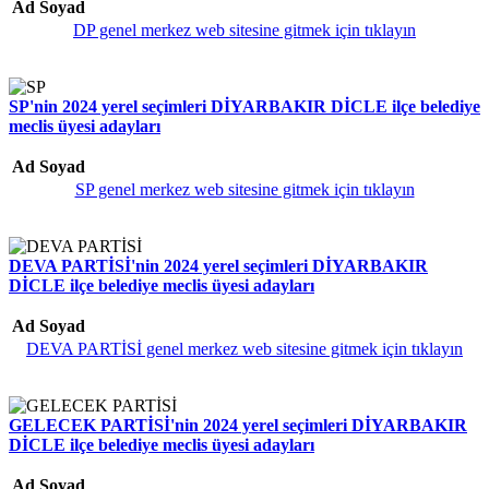
Ad Soyad
DP genel merkez web sitesine gitmek için tıklayın
SP'nin 2024 yerel seçimleri DİYARBAKIR DİCLE ilçe belediye
meclis üyesi adayları
Ad Soyad
SP genel merkez web sitesine gitmek için tıklayın
DEVA PARTİSİ'nin 2024 yerel seçimleri DİYARBAKIR
DİCLE ilçe belediye meclis üyesi adayları
Ad Soyad
DEVA PARTİSİ genel merkez web sitesine gitmek için tıklayın
GELECEK PARTİSİ'nin 2024 yerel seçimleri DİYARBAKIR
DİCLE ilçe belediye meclis üyesi adayları
Ad Soyad