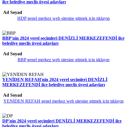
ilçe belediye meclis üyesi adayları
Ad Soyad
HDP genel merkez web sitesine gitmek için tıklayın
BBP'nin 2024 yerel seçimleri DENİZLİ MERKEZEFENDİ ilçe
belediye meclis üyesi adayları
Ad Soyad
BBP genel merkez web sitesine gitmek için tıklayın
YENİDEN REFAH'nin 2024 yerel seçimleri DENİZLİ
MERKEZEFENDİ ilçe belediye meclis üyesi adayları
Ad Soyad
YENİDEN REFAH genel merkez web sitesine gitmek için tıklayın
DP'nin 2024 yerel seçimleri DENİZLİ MERKEZEFENDİ ilçe
belediye meclis üyesi adayları