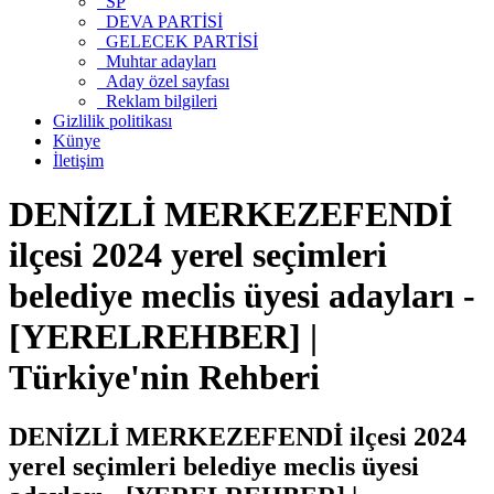
SP
DEVA PARTİSİ
GELECEK PARTİSİ
Muhtar adayları
Aday özel sayfası
Reklam bilgileri
Gizlilik politikası
Künye
İletişim
DENİZLİ MERKEZEFENDİ
ilçesi 2024 yerel seçimleri
belediye meclis üyesi adayları -
[YERELREHBER] |
Türkiye'nin Rehberi
DENİZLİ MERKEZEFENDİ ilçesi 2024
yerel seçimleri belediye meclis üyesi