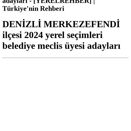
adayları - [YERELREHBER] |
Türkiye'nin Rehberi
DENİZLİ MERKEZEFENDİ
ilçesi 2024 yerel seçimleri
belediye meclis üyesi adayları