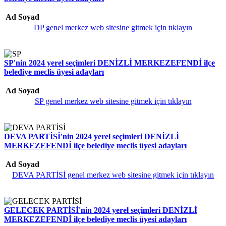
Ad Soyad
DP genel merkez web sitesine gitmek için tıklayın
SP'nin 2024 yerel seçimleri DENİZLİ MERKEZEFENDİ ilçe
belediye meclis üyesi adayları
Ad Soyad
SP genel merkez web sitesine gitmek için tıklayın
DEVA PARTİSİ'nin 2024 yerel seçimleri DENİZLİ
MERKEZEFENDİ ilçe belediye meclis üyesi adayları
Ad Soyad
DEVA PARTİSİ genel merkez web sitesine gitmek için tıklayın
GELECEK PARTİSİ'nin 2024 yerel seçimleri DENİZLİ
MERKEZEFENDİ ilçe belediye meclis üyesi adayları