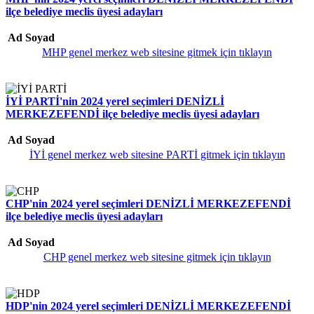
ilçe belediye meclis üyesi adayları
Ad Soyad
MHP genel merkez web sitesine gitmek için tıklayın
İYİ PARTİ'nin 2024 yerel seçimleri DENİZLİ
MERKEZEFENDİ ilçe belediye meclis üyesi adayları
Ad Soyad
İYİ genel merkez web sitesine PARTİ gitmek için tıklayın
CHP'nin 2024 yerel seçimleri DENİZLİ MERKEZEFENDİ
ilçe belediye meclis üyesi adayları
Ad Soyad
CHP genel merkez web sitesine gitmek için tıklayın
HDP'nin 2024 yerel seçimleri DENİZLİ MERKEZEFENDİ