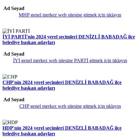
Ad Soyad
MHP genel merkez web sitesine gitmek için tıklayın
İYİ PARTİ'nin 2024 yerel seçimleri DENİZLİ BABADAĞ ilçe
belediye başkan adayları
Ad Soyad
İYİ genel merkez web sitesine PARTİ gitmek için tıklayın
CHP'nin 2024 yerel seçimleri DENİZLİ BABADAĞ ilçe
belediye başkan adayları
Ad Soyad
CHP genel merkez web sitesine gitmek için tıklayın
HDP'nin 2024 yerel seçimleri DENİZLİ BABADAĞ ilçe
belediye başkan adayları