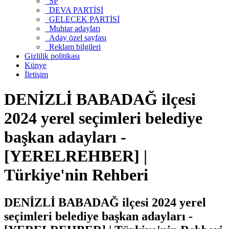
SP
DEVA PARTİSİ
GELECEK PARTİSİ
Muhtar adayları
Aday özel sayfası
Reklam bilgileri
Gizlilik politikası
Künye
İletişim
DENİZLİ BABADAĞ ilçesi
2024 yerel seçimleri belediye
başkan adayları -
[YERELREHBER] |
Türkiye'nin Rehberi
DENİZLİ BABADAĞ ilçesi 2024 yerel
seçimleri belediye başkan adayları -