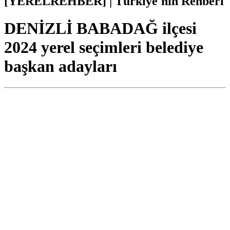
[YERELREHBER] | Türkiye'nin Rehberi
DENİZLİ BABADAĞ ilçesi
2024 yerel seçimleri belediye
başkan adayları