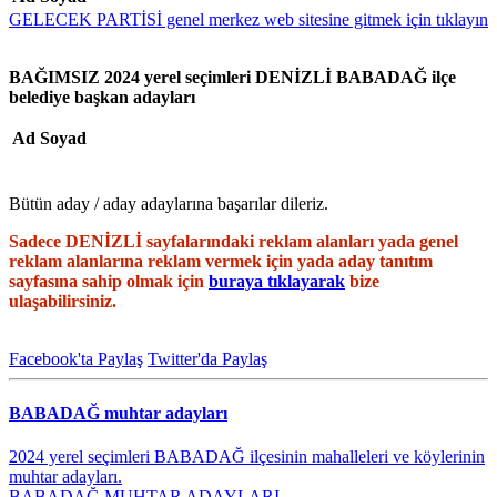
GELECEK PARTİSİ genel merkez web sitesine gitmek için tıklayın
BAĞIMSIZ 2024 yerel seçimleri DENİZLİ BABADAĞ ilçe
belediye başkan adayları
Ad Soyad
Bütün aday / aday adaylarına başarılar dileriz.
Sadece DENİZLİ sayfalarındaki reklam alanları yada genel
reklam alanlarına reklam vermek için yada aday tanıtım
sayfasına sahip olmak için
buraya tıklayarak
bize
ulaşabilirsiniz.
Facebook'ta Paylaş
Twitter'da Paylaş
BABADAĞ muhtar adayları
2024 yerel seçimleri BABADAĞ ilçesinin mahalleleri ve köylerinin
muhtar adayları.
BABADAĞ MUHTAR ADAYLARI