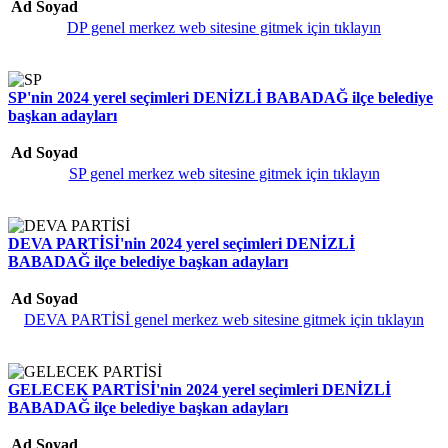
Ad Soyad
DP genel merkez web sitesine gitmek için tıklayın
SP'nin 2024 yerel seçimleri DENİZLİ BABADAĞ ilçe belediye
başkan adayları
Ad Soyad
SP genel merkez web sitesine gitmek için tıklayın
DEVA PARTİSİ'nin 2024 yerel seçimleri DENİZLİ
BABADAĞ ilçe belediye başkan adayları
Ad Soyad
DEVA PARTİSİ genel merkez web sitesine gitmek için tıklayın
GELECEK PARTİSİ'nin 2024 yerel seçimleri DENİZLİ
BABADAĞ ilçe belediye başkan adayları
Ad Soyad