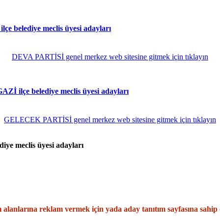
 belediye meclis üyesi adayları
DEVA PARTİSİ genel merkez web sitesine gitmek için tıklayın
ilçe belediye meclis üyesi adayları
GELECEK PARTİSİ genel merkez web sitesine gitmek için tıklayın
e meclis üyesi adayları
alanlarına reklam vermek için yada aday tanıtım sayfasına sahip