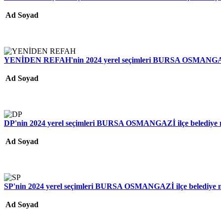
Ad Soyad
YENİDEN REFAH'nin 2024 yerel seçimleri BURSA OSMANGAZİ il
Ad Soyad
DP'nin 2024 yerel seçimleri BURSA OSMANGAZİ ilçe belediye me
Ad Soyad
SP'nin 2024 yerel seçimleri BURSA OSMANGAZİ ilçe belediye me
Ad Soyad