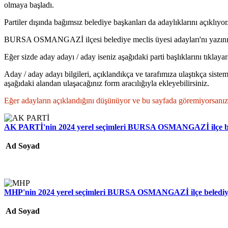
olmaya başladı.
Partiler dışında bağımsız belediye başkanları da adaylıklarını açıklıyor
BURSA OSMANGAZİ ilçesi belediye meclis üyesi adayları'nı yazının
Eğer sizde aday adayı / aday iseniz aşağıdaki parti başlıklarını tıklaya
Aday / aday adayı bilgileri, açıklandıkça ve tarafımıza ulaştıkça sistem
aşağıdaki alandan ulaşacağınız form aracılığıyla ekleyebilirsiniz.
Eğer adayların açıklandığını düşünüyor ve bu sayfada göremiyorsanız par
AK PARTİ'nin 2024 yerel seçimleri BURSA OSMANGAZİ ilçe bele
Ad Soyad
MHP'nin 2024 yerel seçimleri BURSA OSMANGAZİ ilçe belediye 
Ad Soyad