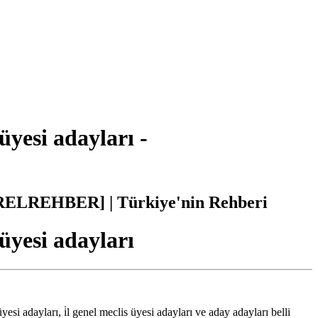
yesi adayları -
YERELREHBER] | Türkiye'nin Rehberi
yesi adayları
esi adayları, i̇l genel meclis üyesi adayları ve aday adayları belli