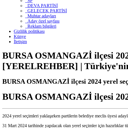
SP
DEVA PARTİSİ
GELECEK PARTİSİ
Muhtar adayları
Aday özel sayfası
Reklam bilgileri
Gizlilik politikası
Künye
İletişim
BURSA OSMANGAZİ ilçesi 2024 ye
[YERELREHBER] | Türkiye'nin
BURSA OSMANGAZİ ilçesi 2024 yerel seçi
BURSA OSMANGAZİ ilçesi 2024 ye
2024 yerel seçimleri yaklaşırken partilerin belediye meclis üyesi adayl
31 Mart 2024 tarihinde yapılacak olan yerel seçimler için hazırlıklar tü