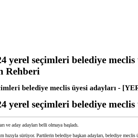
rel seçimleri belediye meclis ü
 Rehberi
mleri belediye meclis üyesi adayları - [
rel seçimleri belediye meclis ü
arı ve aday adayları belli olmaya başladı.
m hızıyla sürüyor. Partilerin belediye başkan adayları, belediye meclis üy