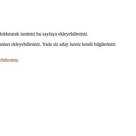
doldurarak isminizi bu sayfaya ekleyebilirsiniz.
ları ekleyebilirsiniz. Yada siz aday iseniz kendi bilgilerinizi
bilirsiniz.