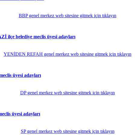
BBP genel merkez web sitesine gitmek için tıklayın
çe belediye meclis üyesi adayları
YENİDEN REFAH genel merkez web sitesine gitmek için tıklayın
clis üyesi adayları
DP genel merkez web sitesine gitmek için tıklayın
clis üyesi adayları
SP genel merkez web sitesine gitmek için tıklayın