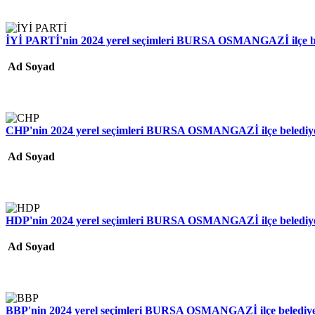
İYİ PARTİ'nin 2024 yerel seçimleri BURSA OSMANGAZİ ilçe bel
Ad Soyad
CHP'nin 2024 yerel seçimleri BURSA OSMANGAZİ ilçe belediye 
Ad Soyad
HDP'nin 2024 yerel seçimleri BURSA OSMANGAZİ ilçe belediye 
Ad Soyad
BBP'nin 2024 yerel seçimleri BURSA OSMANGAZİ ilçe belediye m