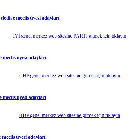
ediye meclis üyesi adayları
İYİ genel merkez web sitesine PARTİ gitmek için tıklayın
meclis üyesi adayları
CHP genel merkez web sitesine gitmek için tıklayın
meclis üyesi adayları
HDP genel merkez web sitesine gitmek için tıklayın
eclis üyesi adayları