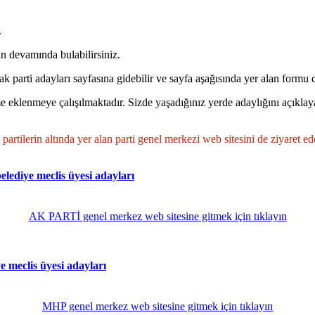
.
 devamında bulabilirsiniz.
rak parti adayları sayfasına gidebilir ve sayfa aşağısında yer alan formu 
e eklenmeye çalışılmaktadır. Sizde yaşadığınız yerde adaylığını açıklayan
tilerin altında yer alan parti genel merkezi web sitesini de ziyaret ede
diye meclis üyesi adayları
AK PARTİ genel merkez web sitesine gitmek için tıklayın
meclis üyesi adayları
MHP genel merkez web sitesine gitmek için tıklayın