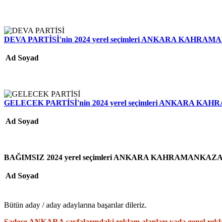
DEVA PARTİSİ'nin 2024 yerel seçimleri ANKARA KAHRAMANK
Ad Soyad
GELECEK PARTİSİ'nin 2024 yerel seçimleri ANKARA KAHRA
Ad Soyad
BAĞIMSIZ 2024 yerel seçimleri ANKARA KAHRAMANKAZAN il
Ad Soyad
Bütün aday / aday adaylarına başarılar dileriz.
Sadece ANKARA sayfalarındaki reklam alanları yada genel rekla