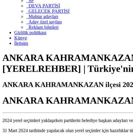
SP
DEVA PARTİSİ
GELECEK PARTİSİ
Muhtar adayları
Aday özel sayfası
Reklam bilgileri
Gizlilik politikası
Künye
İletişim
ANKARA KAHRAMANKAZAN ilçesi 
[YERELREHBER] | Türkiye'nin
ANKARA KAHRAMANKAZAN ilçesi 2024 yere
ANKARA KAHRAMANKAZAN ilçesi
2024 yerel seçimleri yaklaşırken partilerin belediye başkan adayları ve
31 Mart 2024 tarihinde yapılacak olan yerel seçimler için hazırlıklar tü