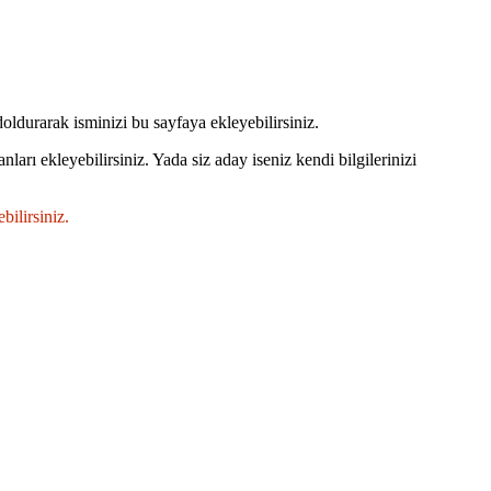
doldurarak isminizi bu sayfaya ekleyebilirsiniz.
ları ekleyebilirsiniz. Yada siz aday iseniz kendi bilgilerinizi
bilirsiniz.