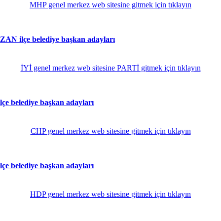
MHP genel merkez web sitesine gitmek için tıklayın
 ilçe belediye başkan adayları
İYİ genel merkez web sitesine PARTİ gitmek için tıklayın
belediye başkan adayları
CHP genel merkez web sitesine gitmek için tıklayın
belediye başkan adayları
HDP genel merkez web sitesine gitmek için tıklayın