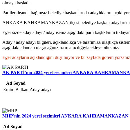
olmaya başladı.
Partiler dışında bağımsız belediye başkanları da adaylıklarını açıklıyor
ANKARA KAHRAMANKAZAN ilçesi belediye başkan adayları'nı yazı
Eğer sizde aday adayı / aday iseniz aşağıdaki parti başlıklarını tıklaya
Aday / aday adayı bilgileri, açıklandıkça ve tarafımıza ulaştıkça sistem
aşağıdaki alandan ulaşacağınız form aracılığıyla ekleyebilirsiniz.
Eğer adayların açıklandığını düşünüyor ve bu sayfada göremiyorsanız par
AK PARTİ'nin 2024 yerel seçimleri ANKARA KAHRAMANKAZAN
Ad Soyad
Emire Balkan
Aday adayı
MHP'nin 2024 yerel seçimleri ANKARA KAHRAMANKAZAN ilçe
Ad Soyad