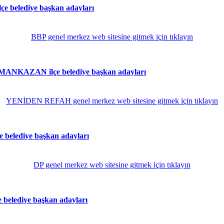
belediye başkan adayları
BBP genel merkez web sitesine gitmek için tıklayın
NKAZAN ilçe belediye başkan adayları
YENİDEN REFAH genel merkez web sitesine gitmek için tıklayın
elediye başkan adayları
DP genel merkez web sitesine gitmek için tıklayın
elediye başkan adayları