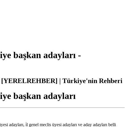
e başkan adayları -
- [YERELREHBER] | Türkiye'nin Rehberi
e başkan adayları
esi adayları, i̇l genel meclis üyesi adayları ve aday adayları belli