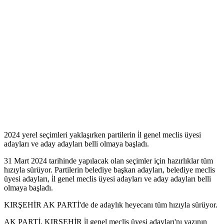
2024 yerel seçimleri yaklaşırken partilerin i̇l genel meclis üyesi
adayları ve aday adayları belli olmaya başladı.
31 Mart 2024 tarihinde yapılacak olan seçimler için hazırlıklar tüm
hızıyla sürüyor. Partilerin belediye başkan adayları, belediye meclis
üyesi adayları, i̇l genel meclis üyesi adayları ve aday adayları belli
olmaya başladı.
KIRŞEHİR AK PARTİ'de de adaylık heyecanı tüm hızıyla sürüyor.
AK PARTİ, KIRŞEHİR i̇l genel meclis üyesi adayları'nı yazının