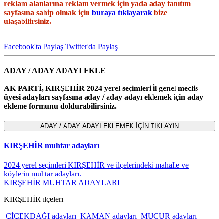
reklam alanlarına reklam vermek için yada aday tanıtım
sayfasına sahip olmak için
buraya tıklayarak
bize
ulaşabilirsiniz.
Facebook'ta Paylaş
Twitter'da Paylaş
ADAY / ADAY ADAYI EKLE
AK PARTİ, KIRŞEHİR 2024 yerel seçimleri i̇l genel meclis
üyesi adayları sayfasına aday / aday adayı eklemek için aday
ekleme formunu doldurabilirsiniz.
KIRŞEHİR muhtar adayları
2024 yerel seçimleri KIRŞEHİR ve ilçelerindeki mahalle ve
köylerin muhtar adayları.
KIRŞEHİR MUHTAR ADAYLARI
KIRŞEHİR ilçeleri
ÇİÇEKDAĞI adayları
KAMAN adayları
MUCUR adayları