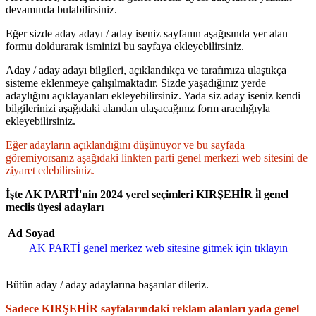
devamında bulabilirsiniz.
Eğer sizde aday adayı / aday iseniz sayfanın aşağısında yer alan
formu doldurarak isminizi bu sayfaya ekleyebilirsiniz.
Aday / aday adayı bilgileri, açıklandıkça ve tarafımıza ulaştıkça
sisteme eklenmeye çalışılmaktadır. Sizde yaşadığınız yerde
adaylığını açıklayanları ekleyebilirsiniz. Yada siz aday iseniz kendi
bilgilerinizi aşağıdaki alandan ulaşacağınız form aracılığıyla
ekleyebilirsiniz.
Eğer adayların açıklandığını düşünüyor ve bu sayfada
göremiyorsanız aşağıdaki linkten parti genel merkezi web sitesini de
ziyaret edebilirsiniz.
İşte AK PARTİ'nin 2024 yerel seçimleri KIRŞEHİR i̇l genel
meclis üyesi adayları
Ad Soyad
AK PARTİ genel merkez web sitesine gitmek için tıklayın
Bütün aday / aday adaylarına başarılar dileriz.
Sadece KIRŞEHİR sayfalarındaki reklam alanları yada genel